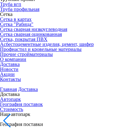
Труба вгп
Труба профильная
Сетка
Сетка в картах
Сетка "Рабица"
Сетка сварная низкоуглеводная
Сетка сварная оцинкованная
Сетка, покрытая ПВХ
Асбестоцементные изделия, цемент, шифер
Профнастил и кровельные материалы
Прочие стройматериалы
О компании
Доставка
Новости
Акции
Контакты
Главная
Доставка
Доставка
Автопарк
География поставок
Стоимость
Наш автопарк
География поставки