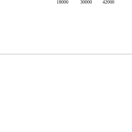
18000
30000
42000