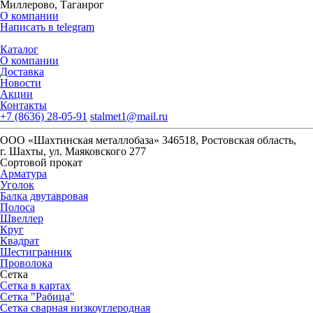
Миллерово, Таганрог
О компании
Написать в telegram
Каталог
О компании
Доставка
Новости
Акции
Контакты
+7 (8636) 28-05-91
stalmet1@mail.ru
ООО «Шахтинская металлобаза» 346518, Ростовская область,
г. Шахты, ул. Маяковского 277
Сортовой прокат
Арматура
Уголок
Балка двутавровая
Полоса
Швеллер
Круг
Квадрат
Шестигранник
Проволока
Сетка
Сетка в картах
Сетка "Рабица"
Сетка сварная низкоуглеродная