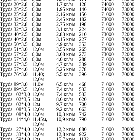
Труба 20*2,8
6,0м
1,7 кг/м
128
74000
73000
Труба 25*2,5
6,0м
1,95 кг/м
146
74000
73000
Труба 25*2,8
6,0м
2,16 кг/м
156
71000
70000
Труба 32*2,5
6,0м
2,45 кг/м
182
73000
72000
Труба 32*2,8
6,0м
2,75 кг/м
198
71000
70000
Труба 32*3,2
6,0м
3,1 кг/м
224
71000
70000
Труба 40*2,5
6,0м
2,83 кг/м
210
73000
72000
Труба 40*2,8
6,0м
3,15 кг/м
227
71000
70000
Труба 50*3,5
6,0м
4,9 кг/м
353
71000
70000
Труба 51*3,0
12,0м
3,55 кг/м
265
73000
72000
Труба 57*2,5
6,0м
3,68 кг/м
273
73000
72000
Труба 57*3,0
6,0м
4,0 кг/м
288
71000
70000
Труба 57*3,5
12,0м
4,7 кг/м
339
71000
70000
Труба 57*4,0
12,0м
5,25 кг/м
378
71000
70000
Труба 76*3,0
11,40;
5,5 кг/м
396
71000
70000
12,0м
Труба 89*3,0
11,0м
6,5 кг/м
468
71000
70000
Труба 89*3,5
12,0м
7,4 кг/м
533
71000
70000
Труба 102*3,0
12,0м
7,4 кг/м
533
71000
70000
Труба 102*3,5
12м
8,6 кг/м
620
71000
70000
Труба 102*4,0
12м
9,7 кг/м
700
71000
70000
Труба 108*3,5
12,0м
9,2 кг/м
663
71000
70000
Труба 108*4,0
12,0м
10,3 кг/м
742
71000
70000
Труба 114*4,0
11,45м,
10,9 кг/м
790
71000
70000
12,0м
Труба 127*4,0
12,0м
12,2 кг/м
880
71000
70000
Труба 133*4,0
12,0м
12,8 кг/м
922
71000
70000
Труба 159*4,0
12м
15,7 кг/м
1132
71000
70000