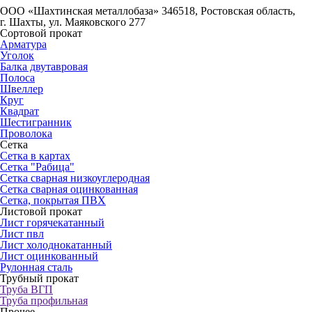
ООО «Шахтинская металлобаза» 346518, Ростовская область,
г. Шахты, ул. Маяковского 277
Сортовой прокат
Арматура
Уголок
Балка двутавровая
Полоса
Швеллер
Круг
Квадрат
Шестигранник
Проволока
Сетка
Сетка в картах
Сетка "Рабица"
Сетка сварная низкоуглеродная
Сетка сварная оцинкованная
Сетка, покрытая ПВХ
Листовой прокат
Лист горячекатанный
Лист пвл
Лист холоднокатанный
Лист оцинкованный
Рулонная сталь
Трубный прокат
Труба ВГП
Труба профильная
Прочее