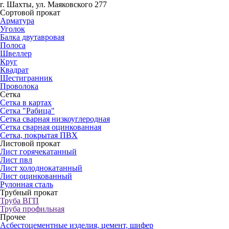
г. Шахты, ул. Маяковского 277
Сортовой прокат
Арматура
Уголок
Балка двутавровая
Полоса
Швеллер
Круг
Квадрат
Шестигранник
Проволока
Сетка
Сетка в картах
Сетка "Рабица"
Сетка сварная низкоуглеродная
Сетка сварная оцинкованная
Сетка, покрытая ПВХ
Листовой прокат
Лист горячекатанный
Лист пвл
Лист холоднокатанный
Лист оцинкованный
Рулонная сталь
Трубный прокат
Труба ВГП
Труба профильная
Прочее
Асбестоцементные изделия, цемент, шифер