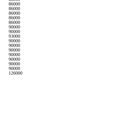
86000
86000
86000
86000
86000
90000
90000
93000
90000
90000
90000
90000
90000
90000
90000
126000