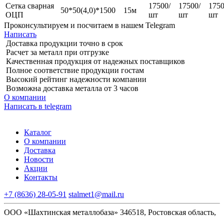
Сетка сварная
17500/
17500/
1750
50*50(4,0)*1500
15м
ОЦП
шт
шт
шт
Проконсультируем и посчитаем в нашем Telegram
Написать
Доставка продукции точно в срок
Расчет за металл при отгрузке
Качественная продукция от надежных поставщиков
Полное соответствие продукции гостам
Высокий рейтинг надежности компании
Возможна доставка металла от 3 часов
О компании
Написать в telegram
Каталог
О компании
Доставка
Новости
Акции
Контакты
+7 (8636) 28-05-91
stalmet1@mail.ru
ООО «Шахтинская металлобаза» 346518, Ростовская область,