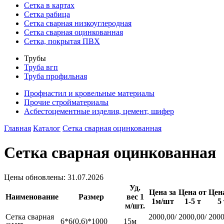
Сетка в картах
Сетка рабица
Сетка сварная низкоуглеродная
Сетка сварная оцинкованная
Сетка, покрытая ПВХ
Трубы
Труба вгп
Труба профильная
Профнастил и кровельные материалы
Прочие стройматериалы
Асбестоцементные изделия, цемент, шифер
Главная
Каталог
Сетка сварная оцинкованная
Сетка сварная оцинкованная
Цены обновлены: 31.07.2026
Уд.
Цена за
Цена от
Цен
Наименование
Размер
вес 1
1м/шт
1-5 т
5
м/шт.
Сетка сварная
2000,00/
2000,00/
2000
6*6(0,6)*1000
15м