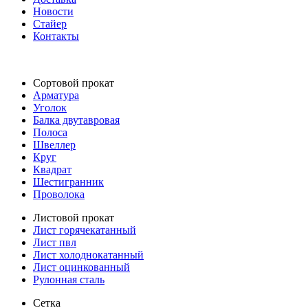
Новости
Стайер
Контакты
Сортовой прокат
Арматура
Уголок
Балка двутавровая
Полоса
Швеллер
Круг
Квадрат
Шестигранник
Проволока
Листовой прокат
Лист горячекатанный
Лист пвл
Лист холоднокатанный
Лист оцинкованный
Рулонная сталь
Сетка