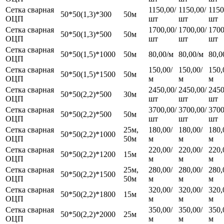
Сетка сварная
1150,00/
1150,00/
1150
50*50(1,3)*300
50м
ОЦП
шт
шт
шт
Сетка сварная
1700,00/
1700,00/
1700
50*50(1,3)*500
50м
ОЦП
шт
шт
шт
Сетка сварная
50*50(1,5)*1000
50м
80,00/м
80,00/м
80,0
ОЦП
Сетка сварная
150,00/
150,00/
150,
50*50(1,5)*1500
50м
ОЦП
м
м
м
Сетка сварная
2450,00/
2450,00/
2450
50*50(2,2)*500
30м
ОЦП
шт
шт
шт
Сетка сварная
3700,00/
3700,00/
3700
50*50(2,2)*500
50м
ОЦП
шт
шт
шт
Сетка сварная
25м,
180,00/
180,00/
180,
50*50(2,2)*1000
ОЦП
50м
м
м
м
Сетка сварная
220,00/
220,00/
220,
50*50(2,2)*1200
15м
ОЦП
м
м
м
Сетка сварная
25м,
280,00/
280,00/
280,
50*50(2,2)*1500
ОЦП
50м
м
м
м
Сетка сварная
320,00/
320,00/
320,
50*50(2,2)*1800
15м
ОЦП
м
м
м
Сетка сварная
350,00/
350,00/
350,
50*50(2,2)*2000
25м
ОЦП
м
м
м