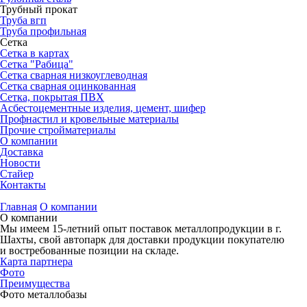
Трубный прокат
Труба вгп
Труба профильная
Сетка
Сетка в картах
Сетка "Рабица"
Сетка сварная низкоуглеводная
Сетка сварная оцинкованная
Сетка, покрытая ПВХ
Асбестоцементные изделия, цемент, шифер
Профнастил и кровельные материалы
Прочие стройматериалы
О компании
Доставка
Новости
Стайер
Контакты
Главная
О компании
О компании
Мы имеем 15-летний опыт поставок металлопродукции в г.
Шахты, свой автопарк для доставки продукции покупателю
и востребованные позиции на складе.
Карта партнера
Фото
Преимущества
Фото металлобазы