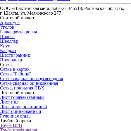
ООО «Шахтинская металлобаза» 346518, Ростовская область,
г. Шахты, ул. Маяковского 277
Сортовой прокат
Арматура
Уголок
Балка двутавровая
Полоса
Швеллер
Круг
Квадрат
Шестигранник
Проволока
Сетка
Сетка в картах
Сетка "Рабица"
Сетка сварная низкоуглеродная
Сетка сварная оцинкованная
Сетка, покрытая ПВХ
Листовой прокат
Лист горячекатанный
Лист пвл
Лист холоднокатанный
Лист оцинкованный
Рулонная сталь
Трубный прокат
Труба ВГП
Труба профильная