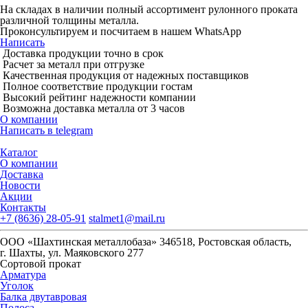
На складах в наличии полный ассортимент рулонного проката
различной толщины металла.
Проконсультируем и посчитаем в нашем WhatsApp
Написать
Доставка продукции точно в срок
Расчет за металл при отгрузке
Качественная продукция от надежных поставщиков
Полное соответствие продукции гостам
Высокий рейтинг надежности компании
Возможна доставка металла от 3 часов
О компании
Написать в telegram
Каталог
О компании
Доставка
Новости
Акции
Контакты
+7 (8636) 28-05-91
stalmet1@mail.ru
ООО «Шахтинская металлобаза» 346518, Ростовская область,
г. Шахты, ул. Маяковского 277
Сортовой прокат
Арматура
Уголок
Балка двутавровая
Полоса