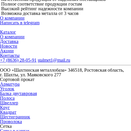
Полное соответствие продукции гостам
Высокий рейтинг надежности компании
Возможна доставка металла от 3 часов
О компании
Написать в telegram
Каталог
О компании
Доставка
Новости
Акции
Контакты
+7 (8636) 28-05-91
stalmet1@mail.ru
ООО «Шахтинская металлобаза» 346518, Ростовская область,
г. Шахты, ул. Маяковского 277
Сортовой прокат
Арматура
Уголок
Балка двутавровая
Полоса
Швеллер
Круг
Квадрат
Шестигранник
Проволока
Сетка
Сетка в картах