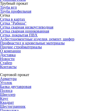
Трубный прокат
Труба вгп
Труба профильная
Сетка
Сетка в картах
Сетка "Рабица"
Сетка сварная низкоуглеводная
Сетка сварная оцинкованная
Сетка, покрытая ПВХ
Асбестоцементные изделия, цемент, шифер
Профнастил и кровельные материалы
Прочие стройматериалы
О компании
Доставка
Новости
Стайер
Контакты
Сортовой прокат
Арматура
Уголок
Балка двутавровая
Полоса
Швеллер
Круг
Квадрат
Шестигранник
Проволока